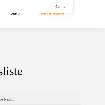
German
Kontakt
Preise & Buchen
English
liste
pro Nacht