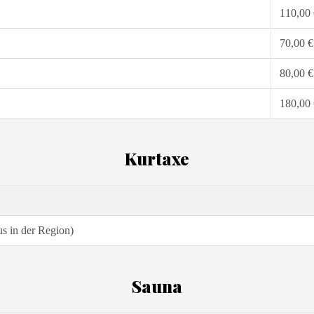
110,00 
70,00 €
80,00 €
180,00 
Kurtaxe
s in der Region)
Sauna